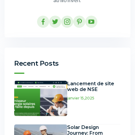
ab illo inven.
Recent Posts
Lancement de site
web de NSE
janvier 15,2025
Solar Design
Journey: From