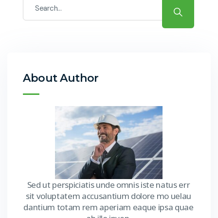
About Author
Sed ut perspiciatis unde omnis iste natus err
sit voluptatem accusantium dolore mo uelau
dantium totam rem aperiam eaque ipsa quae