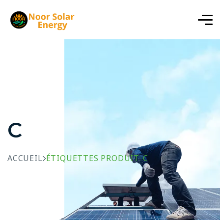
C
ACCUEIL
ÉTIQUETTES PRODUIT
C