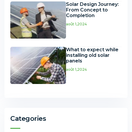
Solar Design Journey:
From Concept to
Completion
août 1,2024
What to expect while
installing old solar
panels
août 1,2024
Categories