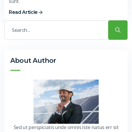
sunt.
Read Article
About Author
Sed ut perspiciatis unde omnis iste natus err sit