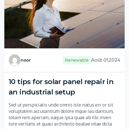
Août 01,2024
noor
Renewable
10 tips for solar panel repair in
an industrial setup
Sed ut perspiciatis unde omnis iste natus err or sit
voluptatem accusantium dolore mque lau dantium,
totam rem aperiam, eaque ipsa quae ab illo inven
tore veritatis et quasi architecto beatae vitae dicta