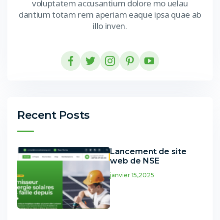
voluptatem accusantium dolore mo uelau
dantium totam rem aperiam eaque ipsa quae ab
illo inven.
Recent Posts
Lancement de site
web de NSE
janvier 15,2025