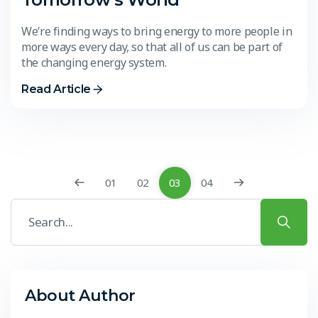
We’re finding ways to bring energy to more people in
more ways every day, so that all of us can be part of
the changing energy system.
Read Article
01
02
03
04
About Author