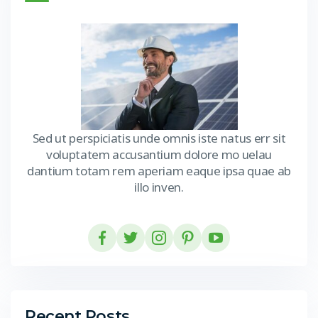
Sed ut perspiciatis unde omnis iste natus err sit
voluptatem accusantium dolore mo uelau
dantium totam rem aperiam eaque ipsa quae ab
illo inven.
Recent Posts