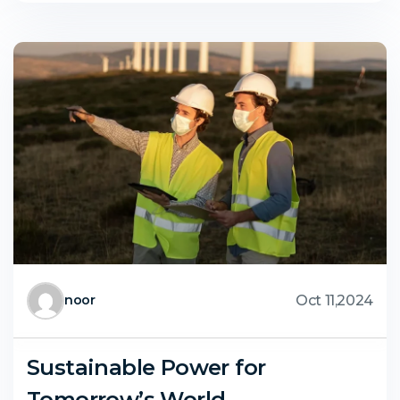
Oct 11,2024
noor
Sustainable Power for
Tomorrow’s World