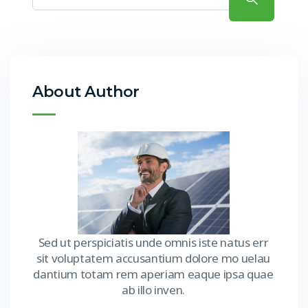
About Author
Sed ut perspiciatis unde omnis iste natus err
sit voluptatem accusantium dolore mo uelau
dantium totam rem aperiam eaque ipsa quae
ab illo inven.